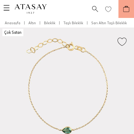
Anasayfa
|
Altın
|
Bileklik
|
Taşlı Bileklik
|
Sarı Altın Taşlı Bileklik
Çok Satan
Teslimat