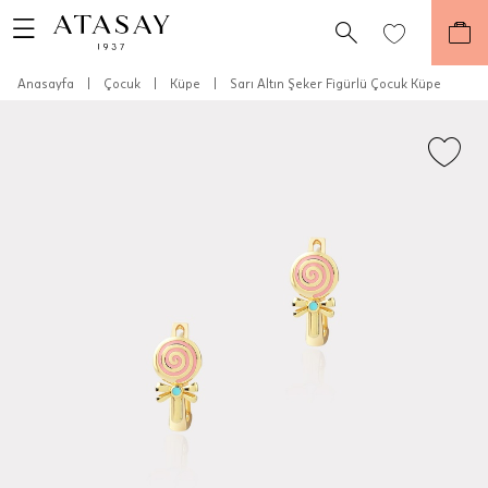
Anasayfa
|
Çocuk
|
Küpe
|
Sarı Altın Şeker Figürlü Çocuk Küpe
Teslimat