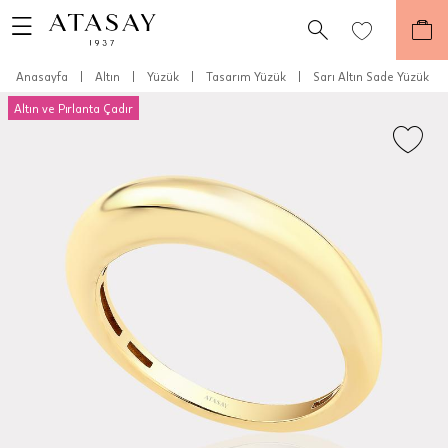
Anasayfa
|
Altın
|
Yüzük
|
Tasarım Yüzük
|
Sarı Altın Sade Yüzük
Altın ve Pırlanta Çadır