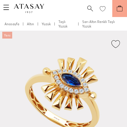
Taşlı
Sarı Altın Renkli Taşlı
Anasayfa
|
Altın
|
Yüzük
|
|
Yüzük
Yüzük
Yeni