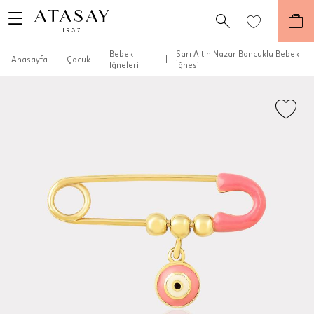
Bebek
Sarı Altın Nazar Boncuklu Bebek
Anasayfa
|
Çocuk
|
|
Iğneleri
İğnesi
Teslimat