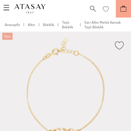
Taşlı
Sarı Altın Melek Kanadı
Anasayfa
|
Altın
|
Bileklik
|
|
Bileklik
Taşlı Bileklik
Yeni
Teslimat