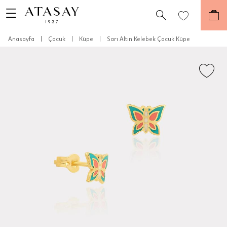
Anasayfa
|
Çocuk
|
Küpe
|
Sarı Altın Kelebek Çocuk Küpe
Teslimat