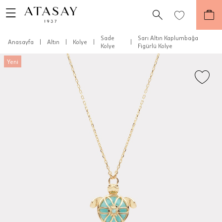
Sade
Sarı Altın Kaplumbağa
Anasayfa
|
Altın
|
Kolye
|
|
Kolye
Figürlü Kolye
Yeni
Teslimat