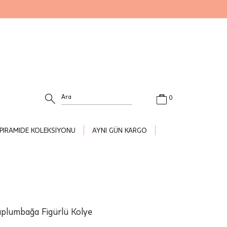
0
PIRAMIDE KOLEKSİYONU
AYNI GÜN KARGO
aplumbağa Figürlü Kolye