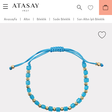
Anasayfa
|
Altın
|
Bileklik
|
Sade Bileklik
|
Sarı Altın İpli Bileklik
Teslimat