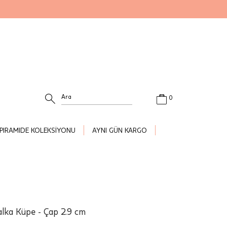
0
PIRAMIDE KOLEKSİYONU
AYNI GÜN KARGO
alka Küpe - Çap 2.9 cm