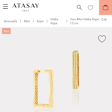
Halka
Sarı Altın Halka Küpe - Çap
Anasayfa
|
Altın
|
Küpe
|
|
Küpe
1.5 cm
Yeni
Teslimat