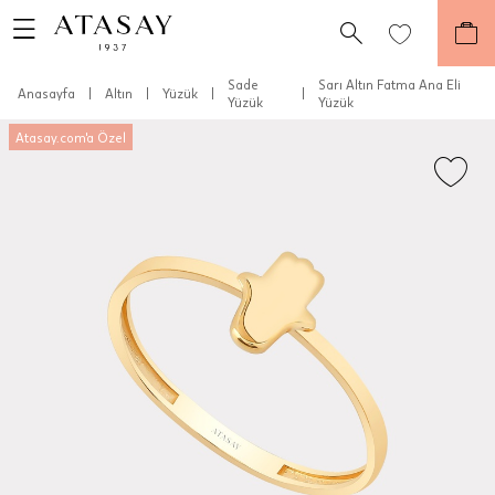
Sade
Sarı Altın Fatma Ana Eli
Anasayfa
|
Altın
|
Yüzük
|
|
Yüzük
Yüzük
Atasay.com'a Özel