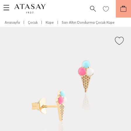
Anasayfa
|
Çocuk
|
Küpe
|
Sarı Altın Dondurma Çocuk Küpe
Teslimat