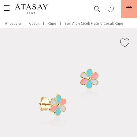
Anasayfa
|
Çocuk
|
Küpe
|
Sarı Altın Çiçek Figürlü Çocuk Küpe
Teslimat