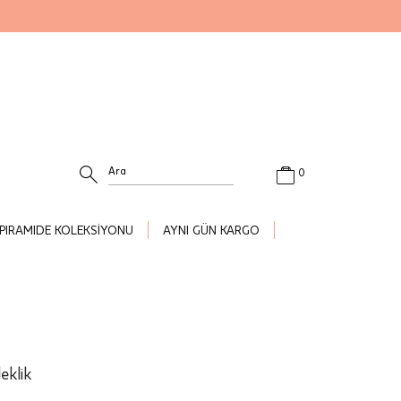
0
PIRAMIDE KOLEKSİYONU
AYNI GÜN KARGO
leklik