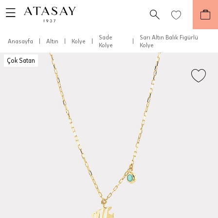
Sade
Sarı Altın Balık Figürlü
Anasayfa
|
Altın
|
Kolye
|
|
Kolye
Kolye
Çok Satan
Teslimat