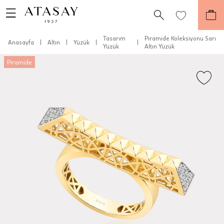
Tasarım
Piramide Koleksiyonu Sarı
Anasayfa
|
Altın
|
Yüzük
|
|
Yüzük
Altın Yüzük
Piramide