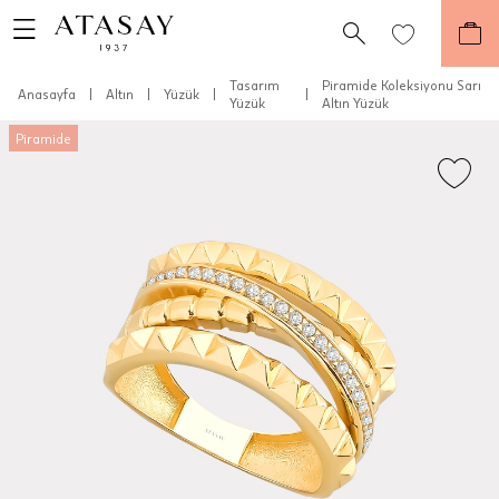
Tasarım
Piramide Koleksiyonu Sarı
Anasayfa
|
Altın
|
Yüzük
|
|
Yüzük
Altın Yüzük
Piramide