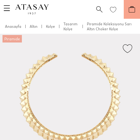
Tasarım
Piramide Koleksiyonu Sarı
Anasayfa
|
Altın
|
Kolye
|
|
Kolye
Altın Choker Kolye
Piramide
Teslimat