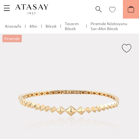
Tasarım
Piramide Koleksiyonu
Anasayfa
|
Altın
|
Bilezik
|
|
Bilezik
Sarı Altın Bilezik
Piramide
Teslimat