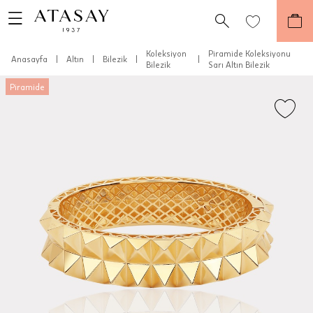
Koleksiyon
Piramide Koleksiyonu
Anasayfa
|
Altın
|
Bilezik
|
|
Bilezik
Sarı Altın Bilezik
Piramide
Teslimat