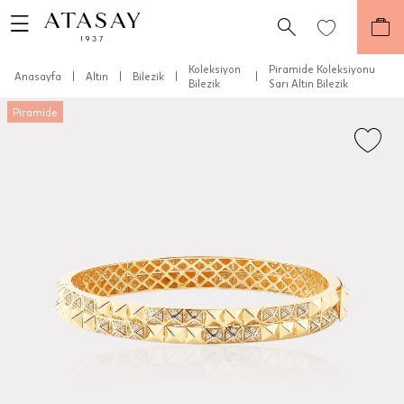
Koleksiyon
Piramide Koleksiyonu
Anasayfa
|
Altın
|
Bilezik
|
|
Bilezik
Sarı Altın Bilezik
Piramide
Teslimat