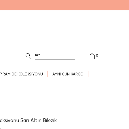
0
PIRAMIDE KOLEKSİYONU
AYNI GÜN KARGO
eksiyonu Sarı Altın Bilezik
r.