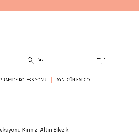
0
PIRAMIDE KOLEKSİYONU
AYNI GÜN KARGO
eksiyonu Kırmızı Altın Bilezik