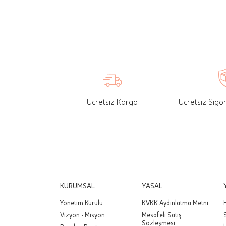
İade: Mü
değişikli
yapılan ü
Siparişin
edebilirs
gönderebi
Ücretsiz Kargo
Ücretsiz Sigo
Önemli:
tutarınd
edilir.
Değişim
yapılmam
Önemli:
KURUMSAL
YASAL
siparişin
Yönetim Kurulu
KVKK Aydınlatma Metni
Vizyon - Misyon
Mesafeli Satış
Sözleşmesi