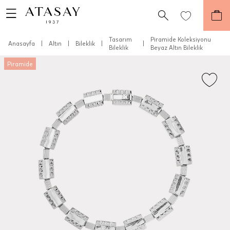
Tasarım
Piramide Koleksiyonu
Anasayfa
|
Altın
|
Bileklik
|
|
Bileklik
Beyaz Altın Bileklik
Piramide
Teslimat