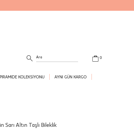
0
PIRAMIDE KOLEKSİYONU
AYNI GÜN KARGO
 Sarı Altın Taşlı Bileklik