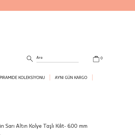
0
PIRAMIDE KOLEKSİYONU
AYNI GÜN KARGO
 Sarı Altın Kolye Taşlı Kilit- 6.00 mm
.