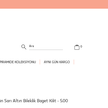
0
PIRAMIDE KOLEKSİYONU
AYNI GÜN KARGO
 Sarı Altın Bileklik Baget Kilit - 5.00