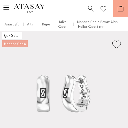
Halka
Monaco Chain Beyaz Altın
Anasayfa
|
Altın
|
Küpe
|
|
Küpe
Halka Küpe 5 mm
Çok Satan
Monaco Chain
Teslimat