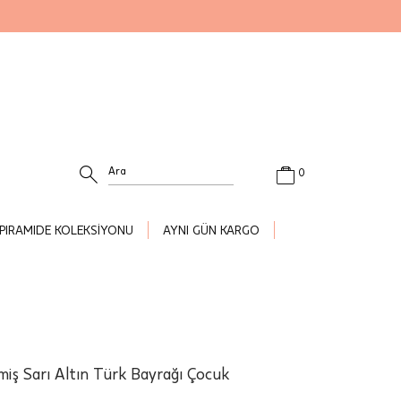
0
PIRAMIDE KOLEKSİYONU
AYNI GÜN KARGO
ilmiş Sarı Altın Türk Bayrağı Çocuk