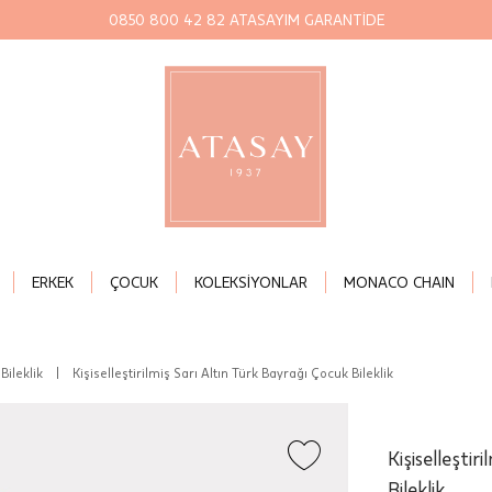
0850 800 42 82 ATASAYIM GARANTİDE
ERKEK
ÇOCUK
KOLEKSİYONLAR
MONACO CHAIN
Bileklik
|
Kişiselleştirilmiş Sarı Altın Türk Bayrağı Çocuk Bileklik
Kişiselleştir
Bileklik