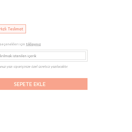
Hızlı Teslimat
seçenekleri için
tıklayınız
uz yazı siparişinize özel ücretsiz yazılacaktır.
SEPETE EKLE