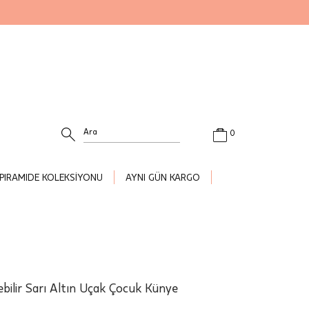
0
PIRAMIDE KOLEKSİYONU
AYNI GÜN KARGO
ilebilir Sarı Altın Uçak Çocuk Künye