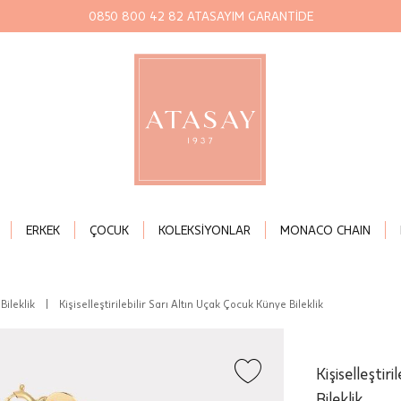
0850 800 42 82 ATASAYIM GARANTİDE
ERKEK
ÇOCUK
KOLEKSİYONLAR
MONACO CHAIN
Bileklik
|
Kişiselleştirilebilir Sarı Altın Uçak Çocuk Künye Bileklik
Kişiselleştir
Bileklik