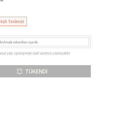
Hızlı Teslimat
uz yazı siparişinize özel ücretsiz yazılacaktır.
TÜKENDI