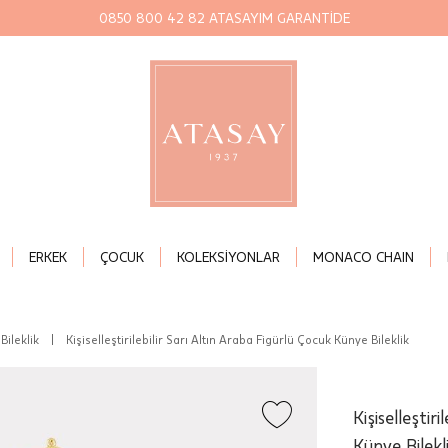
0850 800 42 82 ATASAYIM GARANTİDE
ERKEK
ÇOCUK
KOLEKSİYONLAR
MONACO CHAIN
Bileklik
|
Kişiselleştirilebilir Sarı Altın Araba Figürlü Çocuk Künye Bileklik
Kişiselleştir
Künye Bilekl