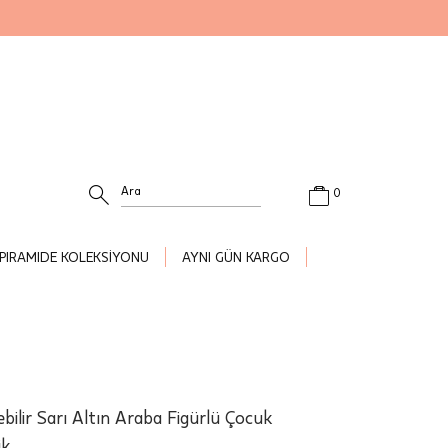
0
PIRAMIDE KOLEKSİYONU
AYNI GÜN KARGO
ilebilir Sarı Altın Araba Figürlü Çocuk
ik