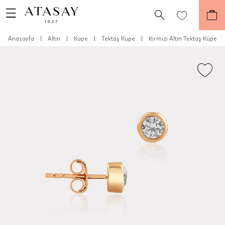
Anasayfa
|
Altın
|
Küpe
|
Tektaş Küpe
|
Kırmızı Altın Tektaş Küpe
Teslimat