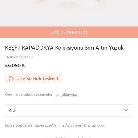
Teslimat
Siparişleriniz "HepsiJet Kargo" ile
AYNI GÜN KARGO
ücretsiz ve sigortalı olarak
gönderilmektedir.
KEŞF-İ KAPADOKYA Koleksiyonu Sarı Altın Yüzük
14 Ayar |
3,93 Gr.
Aynı Gün Teslimat: Motor Kurye seçimi
46.090 ₺
yapılan siparişler hafta içi 08:00-16:00
arasında verilen siparişler için
Ücretsiz Hızlı Teslimat
geçerlidir. Teslimat; sipariş verilen gün
içinde teslim edilecektir.
Ödeme ve taksit seçenekleri için
tıklayınız
Hafta sonu Motor Kurye seçimi ile
verilen siparişler, takip eden ilk iş
Ölçü
gününde kuryeye teslim edilir.
Kişiye özel ölçülendirilen yüzüklerin tedarik süresi 10 iş günüdür.
Mağazada Bul
Sertifika
Taksit Tablosu