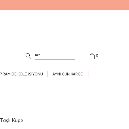
0
PIRAMIDE KOLEKSİYONU
AYNI GÜN KARGO
 Taşlı Küpe