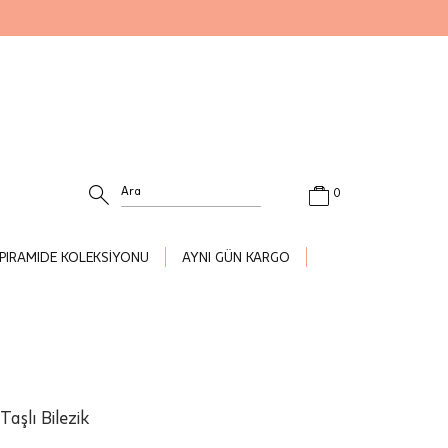
0
PIRAMIDE KOLEKSİYONU
AYNI GÜN KARGO
Taşlı Bilezik