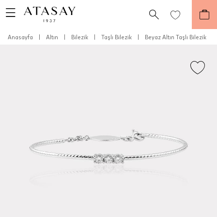
Anasayfa
|
Altın
|
Bilezik
|
Taşlı Bilezik
|
Beyaz Altın Taşlı Bilezik
Teslimat