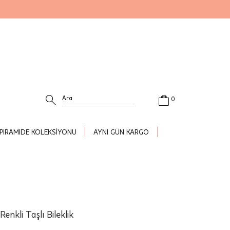
0
PIRAMIDE KOLEKSİYONU
AYNI GÜN KARGO
enkli Taşlı Bileklik