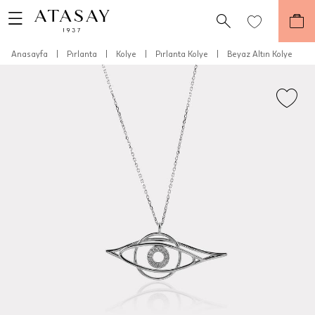
Anasayfa
|
Pırlanta
|
Kolye
|
Pırlanta Kolye
|
Beyaz Altın Kolye
Teslimat