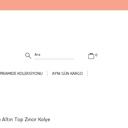
0
PIRAMIDE KOLEKSİYONU
AYNI GÜN KARGO
 Altın Top Zincir Kolye