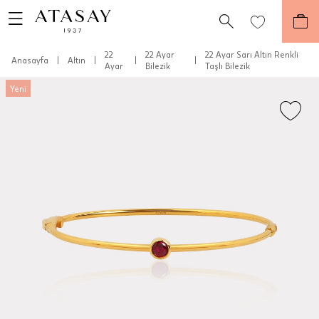
22
22 Ayar
22 Ayar Sarı Altın Renkli
Anasayfa
|
Altın
|
|
|
Ayar
Bilezik
Taşlı Bilezik
Yeni
Teslimat