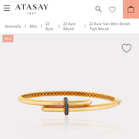
22
22 Ayar
22 Ayar Sarı Altın Renkli
Anasayfa
|
Altın
|
|
|
Ayar
Bilezik
Taşlı Bilezik
Yeni
Teslimat