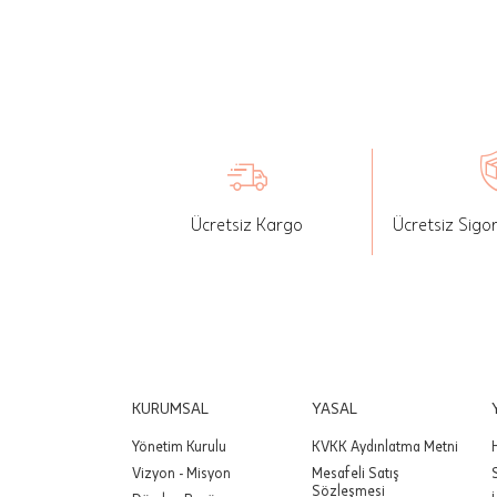
seçilen ü
İade: Mü
değişikli
yapılan ü
Siparişin
edebilirs
Ücretsiz Kargo
Ücretsiz Sigo
gönderebi
Önemli:
tutarınd
edilir.
Değişim
yapılmam
KURUMSAL
YASAL
Yönetim Kurulu
KVKK Aydınlatma Metni
Önemli:
Vizyon - Misyon
Mesafeli Satış
siparişin
Sözleşmesi