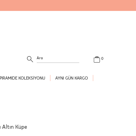
0
PIRAMIDE KOLEKSİYONU
AYNI GÜN KARGO
ı Altın Küpe
.