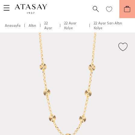
22
22 Ayar
22 Ayar Sarı Altın
Anasayfa
|
Altın
|
|
|
Ayar
Kolye
Kolye
Teslimat