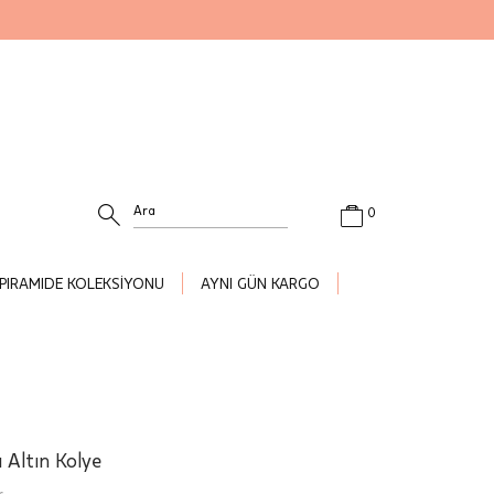
0
PIRAMIDE KOLEKSİYONU
AYNI GÜN KARGO
 Altın Kolye
.