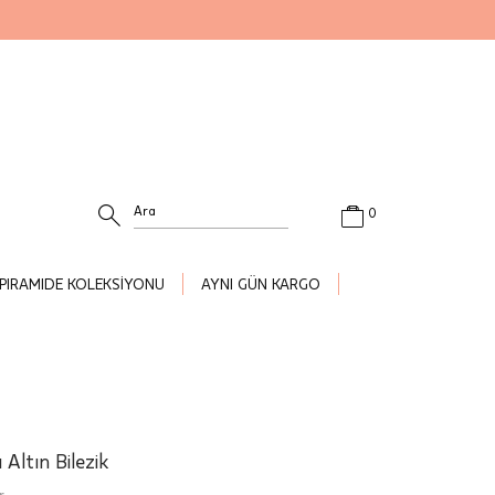
0
PIRAMIDE KOLEKSİYONU
AYNI GÜN KARGO
 Altın Bilezik
r.