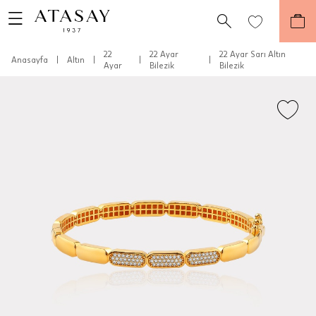
22
22 Ayar
22 Ayar Sarı Altın
Anasayfa
|
Altın
|
|
|
Ayar
Bilezik
Bilezik
Teslimat