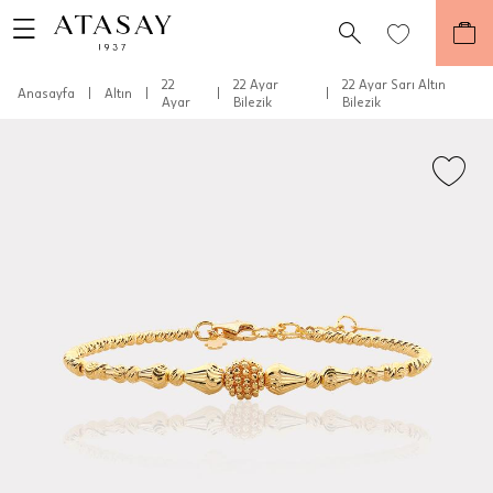
22
22 Ayar
22 Ayar Sarı Altın
Anasayfa
|
Altın
|
|
|
Ayar
Bilezik
Bilezik
Teslimat