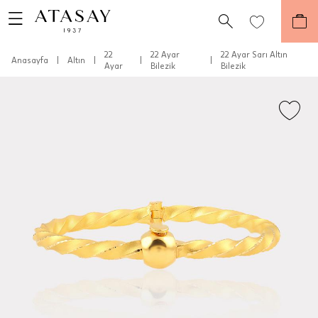
22
22 Ayar
22 Ayar Sarı Altın
Anasayfa
|
Altın
|
|
|
Ayar
Bilezik
Bilezik
Teslimat